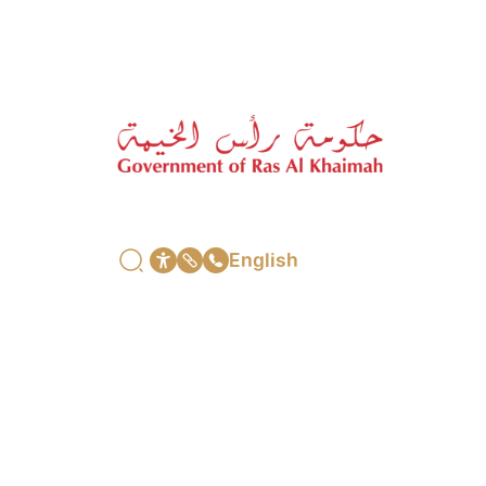
English