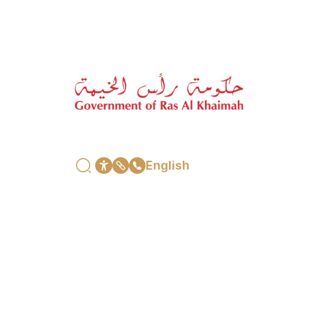
English