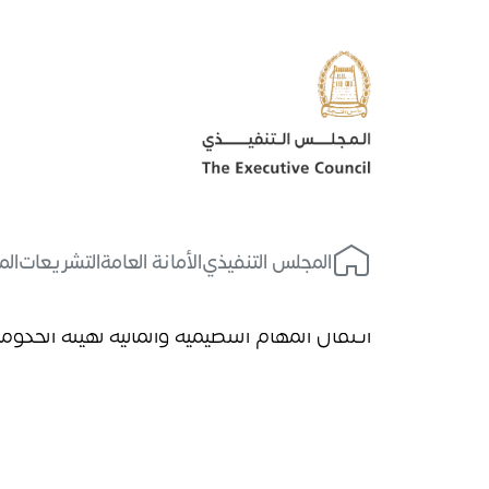
المجلس التنفيذي
الأمانة العامة
التشريعات
الم
الرئيسية
انتقال المهام التنظيمية والمالية لهيئة الحكومة 