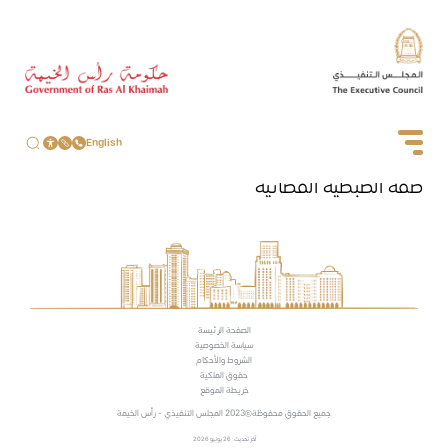
English
صفة الضبطية القضائية
الصفحة الرئيسة
سياسة الخصوصية
الشروط والأحكام
حقوق الملكية
خريطة الموقع
جميع الحقوق محفوظة
2023 المجلس التنفيذي - رأس الخيمة
آخر تحديث: 26 يونيو 2026