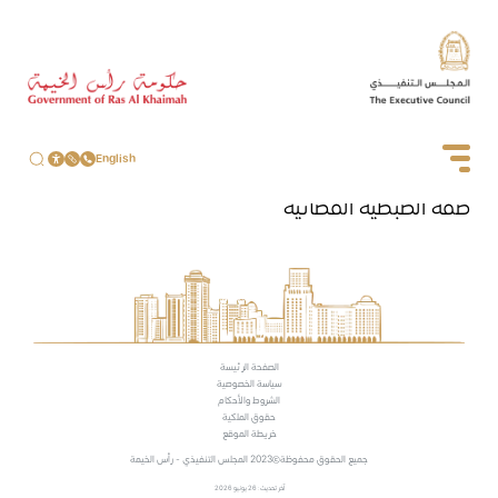
English
صفة الضبطية القضائية
الصفحة الرئيسة
سياسة الخصوصية
الشروط والأحكام
حقوق الملكية
خريطة الموقع
جميع الحقوق محفوظة
2023 المجلس التنفيذي - رأس الخيمة
آخر تحديث: 26 يونيو 2026