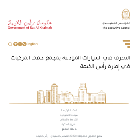
English
التصرف في السيارات المودعة بمجمع حفظ المركبات
في إمارة رأس الخيمة
الصفحة الرئيسة
سياسة الخصوصية
الشروط والأحكام
حقوق الملكية
خريطة الموقع
جميع الحقوق محفوظة
2023 المجلس التنفيذي - رأس الخيمة