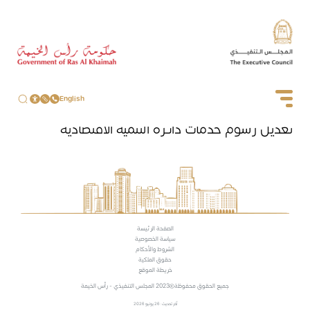
English
تعديل رسوم خدمات دائرة التنمية الاقتصادية
الصفحة الرئيسة
سياسة الخصوصية
الشروط والأحكام
حقوق الملكية
خريطة الموقع
جميع الحقوق محفوظة
2023 المجلس التنفيذي - رأس الخيمة
آخر تحديث: 26 يونيو 2026