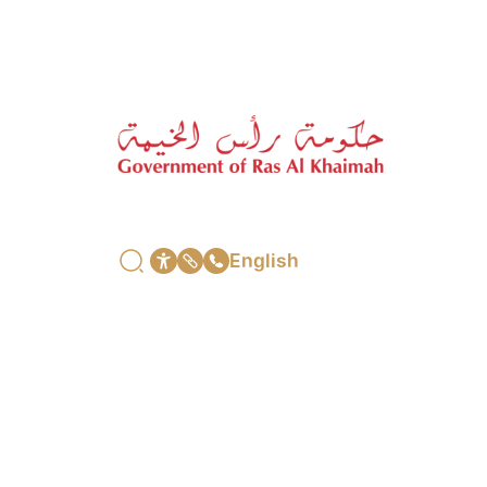
English