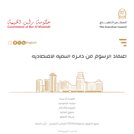
English
اعتماد الرسوم من دائرة التنمية الاقتصادية
الصفحة الرئيسة
سياسة الخصوصية
الشروط والأحكام
حقوق الملكية
خريطة الموقع
جميع الحقوق محفوظة
2023 المجلس التنفيذي - رأس الخيمة
آخر تحديث: 26 يونيو 2026