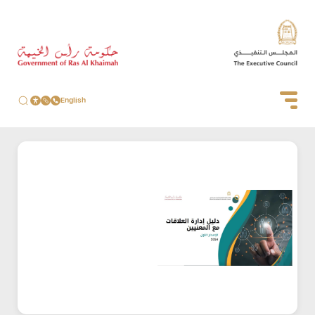
English