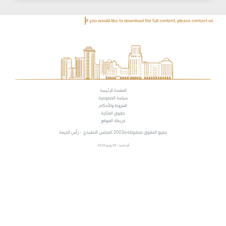
If you would like to download the full content, please contact us
الصفحة الرئيسة
سياسة الخصوصية
الشروط والأحكام
حقوق الملكية
خريطة الموقع
جميع الحقوق محفوظة
2023 المجلس التنفيذي - رأس الخيمة
آخر تحديث: 26 يونيو 2026