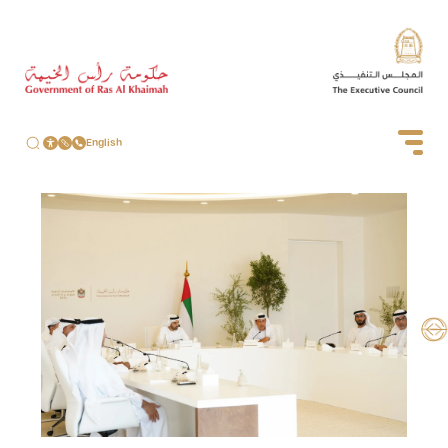
English