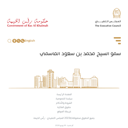
English
سمو الشيخ محمد بن سعود القاسمي
الصفحة الرئيسة
سياسة الخصوصية
الشروط والأحكام
حقوق الملكية
خريطة الموقع
جميع الحقوق محفوظة
2023 المجلس التنفيذي - رأس الخيمة
آخر تحديث: 26 يونيو 2026