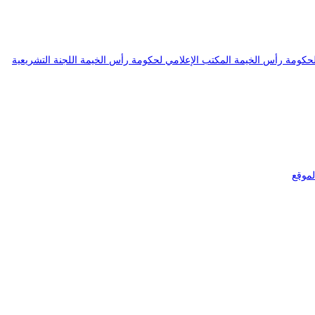
 لحكومة رأس الخيمة
المكتب الإعلامي لحكومة رأس الخيمة
اللجنة التشريعية
موقع