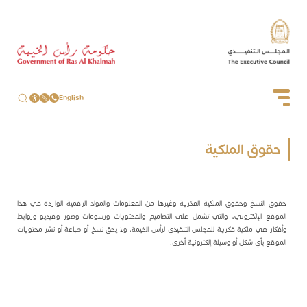
English
حقوق الملكية
حقوق النسخ وحقوق الملكية الفكرية وغيرها من المعلومات والمواد الرقمية الواردة في هذا
الموقع الإلكتروني، والتي تشمل على التصاميم والمحتويات ورسومات وصور وفيديو وروابط
وأفكار هي ملكية فكرية للمجلس التنفيذي لرأس الخيمة، ولا يحق نسخ أو طباعة أو نشر محتويات
الموقع بأي شكل أو وسيلة إلكترونية أخرى.